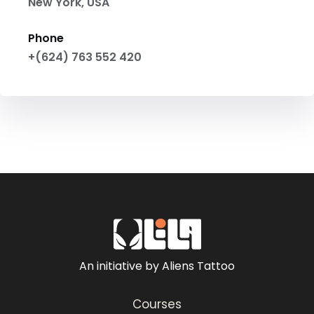
New York, USA
Phone
+(624) 763 552 420
An initiative by Aliens Tattoo
Courses