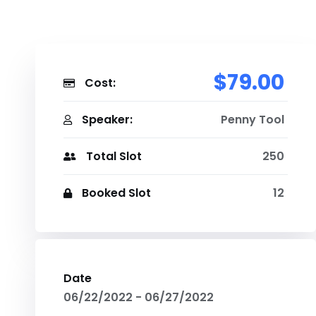
$79.00
Cost:
Speaker:
Penny Tool
Total Slot
250
Booked Slot
12
Date
06/22/2022 - 06/27/2022