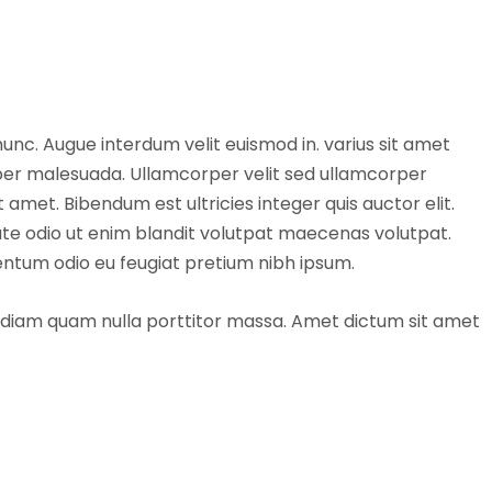
unc. Augue interdum velit euismod in. varius sit amet
rper malesuada. Ullamcorper velit sed ullamcorper
amet. Bibendum est ultricies integer quis auctor elit.
tate odio ut enim blandit volutpat maecenas volutpat.
mentum odio eu feugiat pretium nibh ipsum.
t diam quam nulla porttitor massa. Amet dictum sit amet